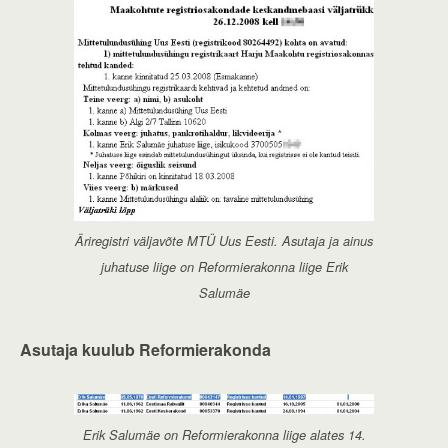
Äriregistri väljavõte MTÜ Uus Eesti. Asutaja ja ainus
juhatuse liige on Reformierakonna liige Erik
Salumäe
Asutaja kuulub Reformierakonda
Erik Salumäe on Reformierakonna liige alates 14.