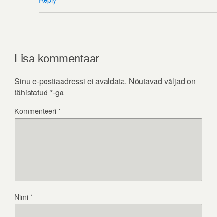
Lisa kommentaar
Sinu e-postiaadressi ei avaldata.
Nõutavad väljad on
tähistatud
*
-ga
Kommenteeri
*
Nimi
*