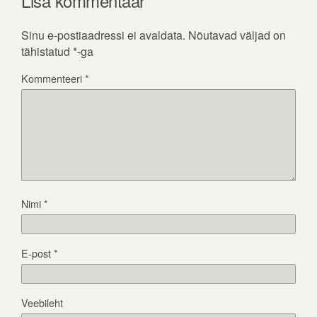
Lisa kommentaar
Sinu e-postiaadressi ei avaldata.
Nõutavad väljad on
tähistatud
*
-ga
Kommenteeri
*
Nimi
*
E-post
*
Veebileht