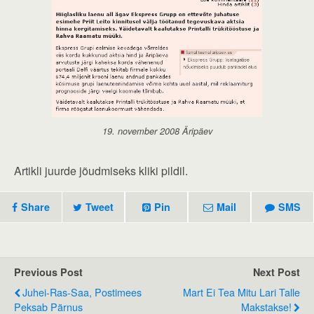
19. november 2008 Äripäev
Artikli juurde jõudmiseks kliki pildil.
Share
Tweet
Pin
Mail
SMS
Previous Post
Next Post
Juhei-Ras-Saa, Postimees
Mart Ei Tea Mitu Lari Talle
Peksab Pärnus
Makstakse!