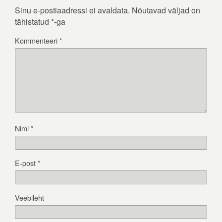
Sinu e-postiaadressi ei avaldata.
Nõutavad väljad on
tähistatud
*
-ga
Kommenteeri
*
Nimi
*
E-post
*
Veebileht