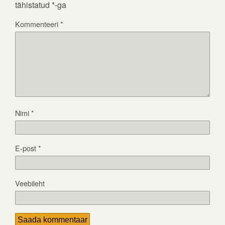
tähistatud
*
-ga
Kommenteeri
*
Nimi
*
E-post
*
Veebileht