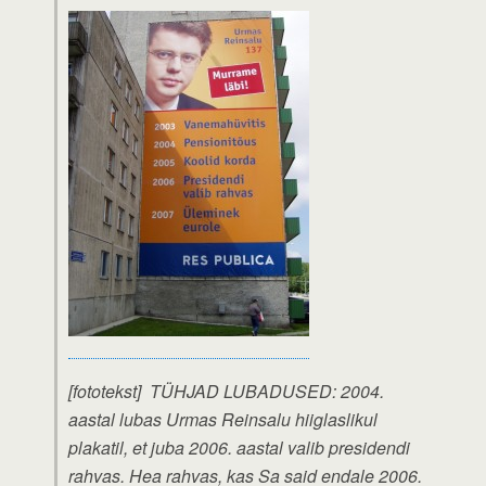
[fototekst] TÜHJAD LUBADUSED: 2004.
aastal lubas Urmas Reinsalu hiiglaslikul
plakatil, et juba 2006. aastal valib presidendi
rahvas. Hea rahvas, kas Sa said endale 2006.