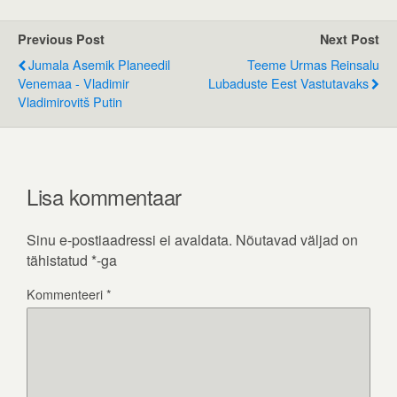
Previous Post
Next Post
Jumala Asemik Planeedil
Teeme Urmas Reinsalu
Venemaa - Vladimir
Lubaduste Eest Vastutavaks
Vladimirovitš Putin
Lisa kommentaar
Sinu e-postiaadressi ei avaldata.
Nõutavad väljad on
tähistatud
*
-ga
Kommenteeri
*