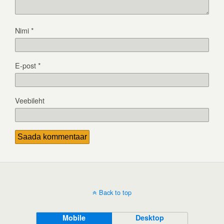
Nimi
*
E-post
*
Veebileht
Back to top
Mobile
Desktop