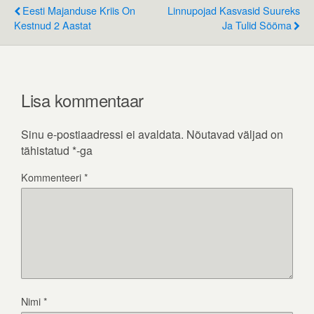
Eesti Majanduse Kriis On
Linnupojad Kasvasid Suureks
Kestnud 2 Aastat
Ja Tulid Sööma
Lisa kommentaar
Sinu e-postiaadressi ei avaldata.
Nõutavad väljad on
tähistatud
*
-ga
Kommenteeri
*
Nimi
*