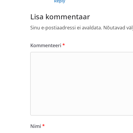
Reply
Lisa kommentaar
Sinu e-postiaadressi ei avaldata.
Nõutavad väl
Kommenteeri
*
Nimi
*