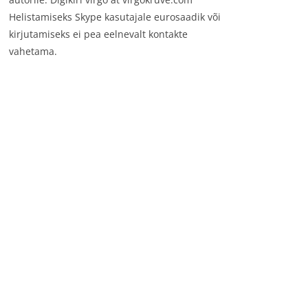
Helistamiseks Skype kasutajale eurosaadik või
kirjutamiseks ei pea eelnevalt kontakte
vahetama.