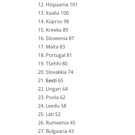
Hispaania 101
Itaalia 100
Küpros 98
Kreeka 89
Sloveenia 87
Malta 83
Portugal 81
Tšehhi 80
Slovakkia 74
Eesti
65
Ungari 64
Poola 62
Leedu 58
Läti 52
Rumeenia 45
Bulgaaria 43