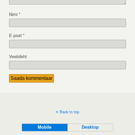
Nimi
*
E-post
*
Veebileht
Back to top
Mobile
Desktop