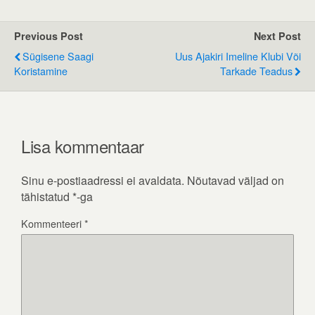
Previous Post
Next Post
Sügisene Saagi
Uus Ajakiri Imeline Klubi Või
Koristamine
Tarkade Teadus
Lisa kommentaar
Sinu e-postiaadressi ei avaldata.
Nõutavad väljad on
tähistatud
*
-ga
Kommenteeri
*