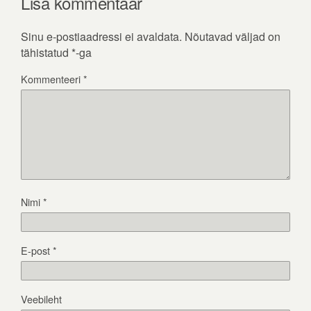
Lisa kommentaar
Sinu e-postiaadressi ei avaldata.
Nõutavad väljad on
tähistatud
*
-ga
Kommenteeri
*
Nimi
*
E-post
*
Veebileht