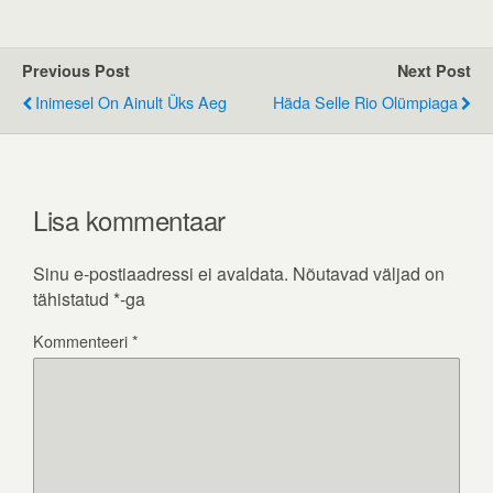
Previous Post
Next Post
Inimesel On Ainult Üks Aeg
Häda Selle Rio Olümpiaga
Lisa kommentaar
Sinu e-postiaadressi ei avaldata.
Nõutavad väljad on
tähistatud
*
-ga
Kommenteeri
*