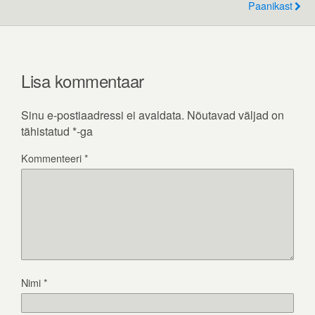
Paanikast
Lisa kommentaar
Sinu e-postiaadressi ei avaldata.
Nõutavad väljad on
tähistatud
*
-ga
Kommenteeri
*
Nimi
*