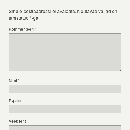
Sinu e-postiaadressi ei avaldata.
Nõutavad väljad on
tähistatud
*
-ga
Kommenteeri
*
Nimi
*
E-post
*
Veebileht