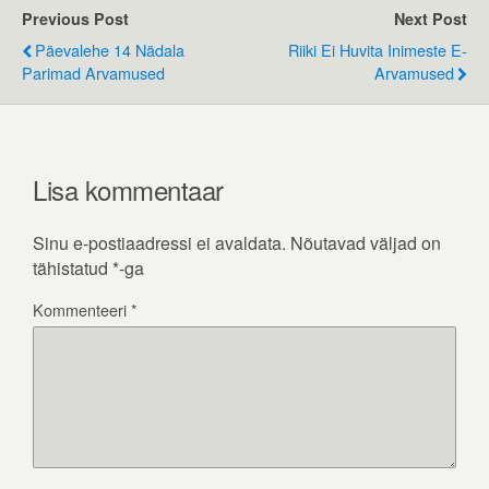
Previous Post
Next Post
Päevalehe 14 Nädala
Riiki Ei Huvita Inimeste E-
Parimad Arvamused
Arvamused
Lisa kommentaar
Sinu e-postiaadressi ei avaldata.
Nõutavad väljad on
tähistatud
*
-ga
Kommenteeri
*