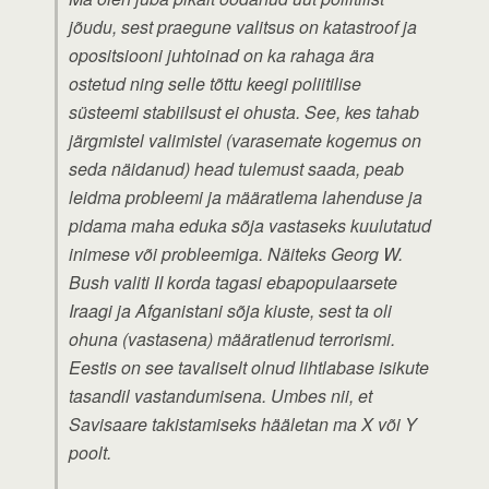
jõudu, sest praegune valitsus on katastroof ja
opositsiooni juhtoinad on ka rahaga ära
ostetud ning selle tõttu keegi poliitilise
süsteemi stabiilsust ei ohusta. See, kes tahab
järgmistel valimistel (varasemate kogemus on
seda näidanud) head tulemust saada, peab
leidma probleemi ja määratlema lahenduse ja
pidama maha eduka sõja vastaseks kuulutatud
inimese või probleemiga. Näiteks Georg W.
Bush valiti II korda tagasi ebapopulaarsete
Iraagi ja Afganistani sõja kiuste, sest ta oli
ohuna (vastasena) määratlenud terrorismi.
Eestis on see tavaliselt olnud lihtlabase isikute
tasandil vastandumisena. Umbes nii, et
Savisaare takistamiseks hääletan ma X või Y
poolt.