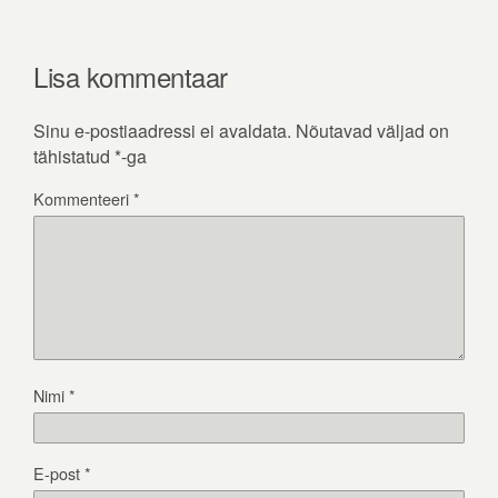
Lisa kommentaar
Sinu e-postiaadressi ei avaldata.
Nõutavad väljad on
tähistatud
*
-ga
Kommenteeri
*
Nimi
*
E-post
*