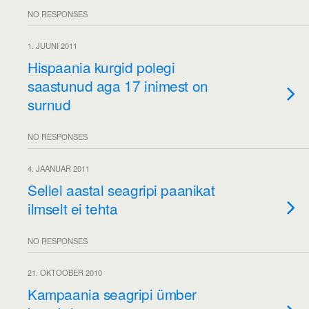
NO RESPONSES
1. JUUNI 2011
Hispaania kurgid polegi
saastunud aga 17 inimest on
surnud
NO RESPONSES
4. JAANUAR 2011
Sellel aastal seagripi paanikat
ilmselt ei tehta
NO RESPONSES
21. OKTOOBER 2010
Kampaania seagripi ümber